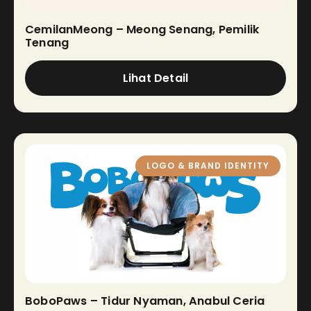
CemilanMeong – Meong Senang, Pemilik
Tenang
Lihat Detail
LOGO & BRAND IDENTITY
BoboPaws – Tidur Nyaman, Anabul Ceria