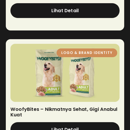
Lihat Detail
LOGO & BRAND IDENTITY
WoofyBites – Nikmatnya Sehat, Gigi Anabul
Kuat
Lihat Detail