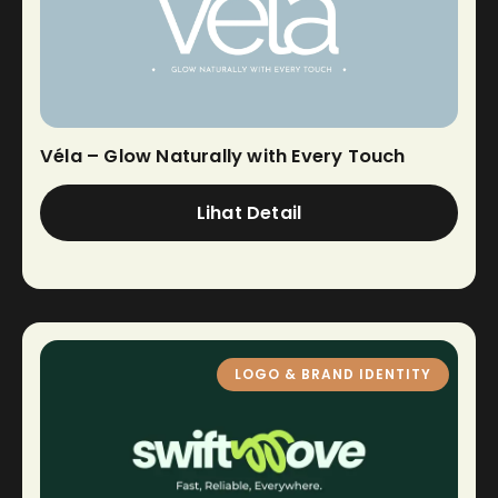
Véla – Glow Naturally with Every Touch
Lihat Detail
LOGO & BRAND IDENTITY