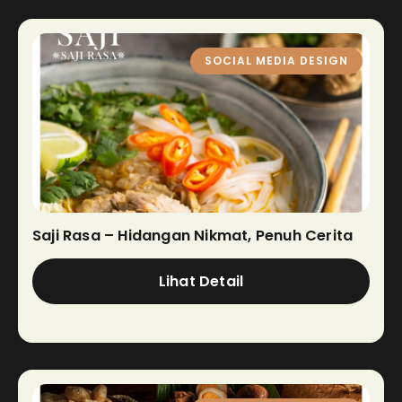
SOCIAL MEDIA DESIGN
Saji Rasa – Hidangan Nikmat, Penuh Cerita
Lihat Detail