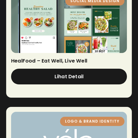
SOCIAL MEDIA DESIGN
HealFood – Eat Well, Live Well
Lihat Detail
LOGO & BRAND IDENTITY