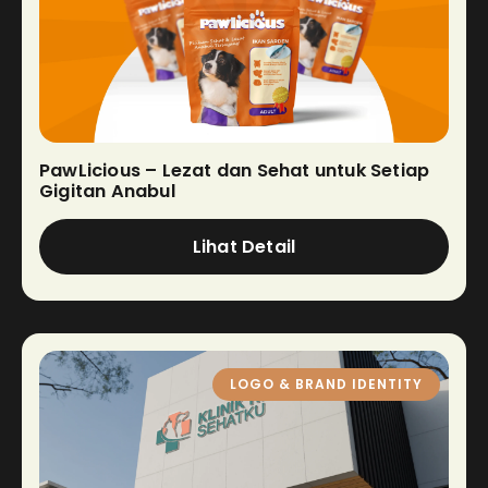
PawLicious – Lezat dan Sehat untuk Setiap
Gigitan Anabul
Lihat Detail
LOGO & BRAND IDENTITY