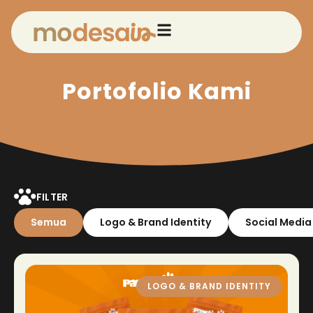
Portofolio Kami
FILTER
Semua
Logo & Brand Identity
Social Media
LOGO & BRAND IDENTITY