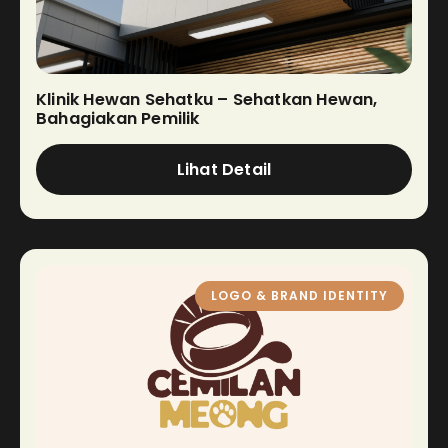
Klinik Hewan Sehatku – Sehatkan Hewan,
Bahagiakan Pemilik
Lihat Detail
LOGO & BRAND IDENTITY