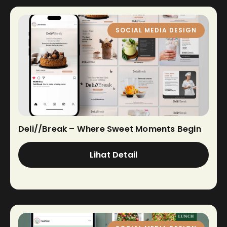
SOCIAL MEDIA DESIGN
Deli//Break – Where Sweet Moments Begin
Lihat Detail