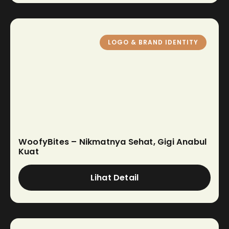
LOGO & BRAND IDENTITY
WoofyBites – Nikmatnya Sehat, Gigi Anabul
Kuat
Lihat Detail