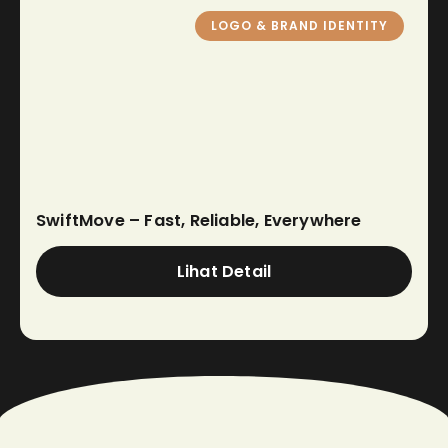
LOGO & BRAND IDENTITY
SwiftMove – Fast, Reliable, Everywhere
Lihat Detail